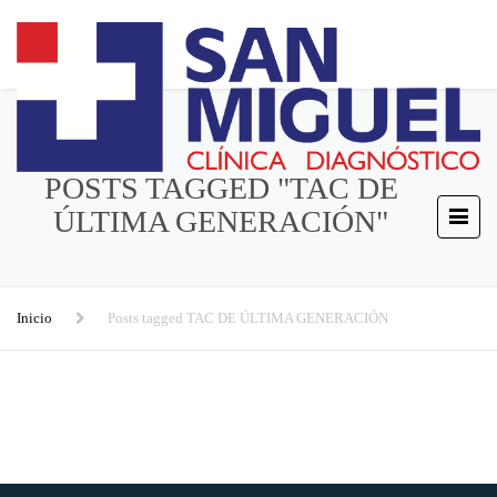
POSTS TAGGED "TAC DE
ÚLTIMA GENERACIÓN"
Inicio
Posts tagged TAC DE ÚLTIMA GENERACIÓN