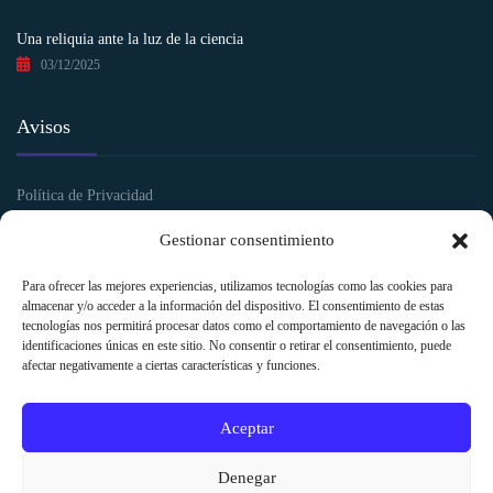
Una reliquia ante la luz de la ciencia
03/12/2025
Avisos
Política de Privacidad
Política de Cookies
Gestionar consentimiento
Aviso legal y Condiciones de uso
Para ofrecer las mejores experiencias, utilizamos tecnologías como las cookies para
almacenar y/o acceder a la información del dispositivo. El consentimiento de estas
tecnologías nos permitirá procesar datos como el comportamiento de navegación o las
identificaciones únicas en este sitio. No consentir o retirar el consentimiento, puede
afectar negativamente a ciertas características y funciones.
Aceptar
Denegar