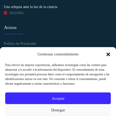
Una reliquia ante la luz de la ciencia
03/12/2025
Avisos
Política de Privacidad
Política de Cookies
Gestionar consentimiento
Aviso legal y Condiciones de uso
Para ofrecer las mejores experiencias, utilizamos tecnologías como las cookies para
almacenar y/o acceder a la información del dispositivo. El consentimiento de estas
tecnologías nos permitirá procesar datos como el comportamiento de navegación o las
identificaciones únicas en este sitio. No consentir o retirar el consentimiento, puede
afectar negativamente a ciertas características y funciones.
Aceptar
Denegar