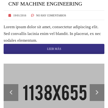
CNF MACHINE ENGINEERING
19/01/2016
NO HAY COMENTARIOS
Lorem ipsum dolor sit amet, consectetur adipiscing elit.
Sed convallis lacinia enim vel blandit. In placerat, ex nec
sodales elementum.
LEER MÁS