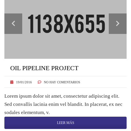
OIL PIPELINE PROJECT
19/01/2016
NO HAY COMENTARIOS
Lorem ipsum dolor sit amet, consectetur adipiscing elit.
Sed convallis lacinia enim vel blandit. In placerat, ex nec
sodales elementum, v.
LEER MÁS