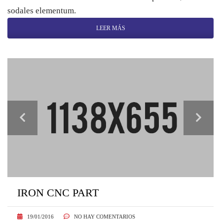
sodales elementum.
LEER MÁS
IRON CNC PART
19/01/2016
NO HAY COMENTARIOS