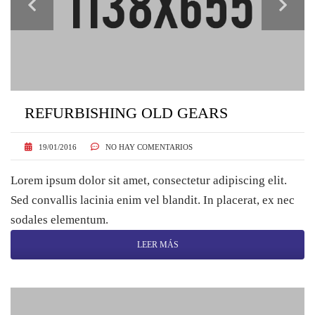
REFURBISHING OLD GEARS
19/01/2016
NO HAY COMENTARIOS
Lorem ipsum dolor sit amet, consectetur adipiscing elit.
Sed convallis lacinia enim vel blandit. In placerat, ex nec
sodales elementum.
LEER MÁS