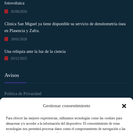
fotovoltaica
02/06/2026
Clínica San Miguel ya tiene disponible su servicio de densitometría ósea
en Plasencia y Zafra.
20/01/2026
Una reliquia ante la luz de la ciencia
03/12/2025
Avisos
Política de Privacidad
Política de Cookies
Gestionar consentimiento
Aviso legal y Condiciones de uso
Para ofrecer las mejores experiencias, utilizamos tecnologías como las cookies para
almacenar y/o acceder a la información del dispositivo. El consentimiento de estas
tecnologías nos permitirá procesar datos como el comportamiento de navegación o las