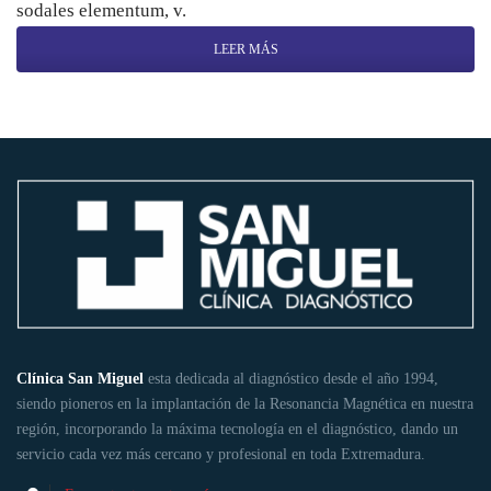
sodales elementum, v.
LEER MÁS
Clínica San Miguel
esta dedicada al diagnóstico desde el año 1994,
siendo pioneros en la implantación de la Resonancia Magnética en nuestra
región, incorporando la máxima tecnología en el diagnóstico, dando un
servicio cada vez más cercano y profesional en toda Extremadura.