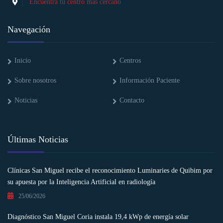
Encuentra tu centro más cercano
Navegación
Inicio
Centros
Sobre nosotros
Información Paciente
Noticias
Contacto
Últimas Noticias
Clínicas San Miguel recibe el reconocimiento Luminaries de Quibim por
su apuesta por la Inteligencia Artificial en radiología
25/06/2026
Diagnóstico San Miguel Coria instala 19,4 kWp de energía solar