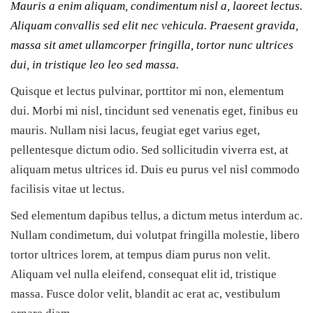
Mauris a enim aliquam, condimentum nisl a, laoreet lectus.
Aliquam convallis sed elit nec vehicula. Praesent gravida,
massa sit amet ullamcorper fringilla, tortor nunc ultrices
dui, in tristique leo leo sed massa.
Quisque et lectus pulvinar, porttitor mi non, elementum
dui. Morbi mi nisl, tincidunt sed venenatis eget, finibus eu
mauris. Nullam nisi lacus, feugiat eget varius eget,
pellentesque dictum odio. Sed sollicitudin viverra est, at
aliquam metus ultrices id. Duis eu purus vel nisl commodo
facilisis vitae ut lectus.
Sed elementum dapibus tellus, a dictum metus interdum ac.
Nullam condimetum, dui volutpat fringilla molestie, libero
tortor ultrices lorem, at tempus diam purus non velit.
Aliquam vel nulla eleifend, consequat elit id, tristique
massa. Fusce dolor velit, blandit ac erat ac, vestibulum