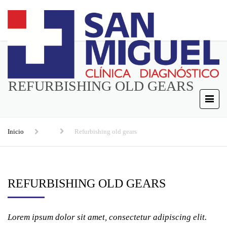
REFURBISHING OLD GEARS
Inicio
Refurbishing old gears
REFURBISHING OLD GEARS
Lorem ipsum dolor sit amet, consectetur adipiscing elit.