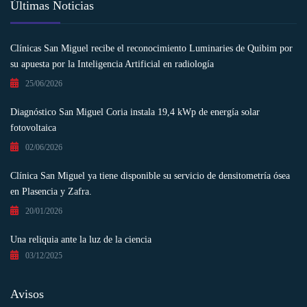
Últimas Noticias
Clínicas San Miguel recibe el reconocimiento Luminaries de Quibim por
su apuesta por la Inteligencia Artificial en radiología
25/06/2026
Diagnóstico San Miguel Coria instala 19,4 kWp de energía solar
fotovoltaica
02/06/2026
Clínica San Miguel ya tiene disponible su servicio de densitometría ósea
en Plasencia y Zafra.
20/01/2026
Una reliquia ante la luz de la ciencia
03/12/2025
Avisos