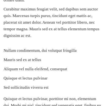
ornare diam.
Curabitur maximus feugiat velit, sed dapibus sem auctor
quis. Maecenas turpis purus, tincidunt eget mattis ac,
placerat sit amet dolor. Aenean vel porttitor libero, nec
tempor magna. Mauris sed ex at tellus elementum tempus
dignissim ac est.
Nullam condimentum, dui volutpat fringilla
Mauris sed ex at tellus
Aliquam vel nulla eleifend, consequat
Quisque et lectus pulvinar
Sed sollicitudin viverra est
Quisque et lectus pulvinar, porttitor mi non, elementum
dui. Morbi mi nisl, tincidunt sed venenatis eget, finibus eu