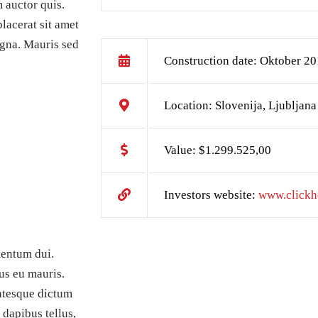
 auctor quis.
placerat sit amet
agna. Mauris sed
Construction date: Oktober 2
Location: Slovenija, Ljubljana
Value: $1.299.525,00
Investors website:
www.clickh
mentum dui.
bus eu mauris.
entesque dictum
 dapibus tellus,