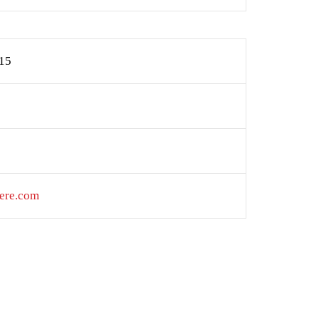
015
ere.com