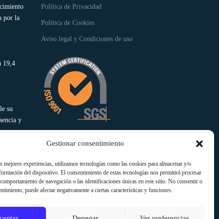
ocimiento
Política de Privacidad
 por la
Política de Cookies
Aviso legal y Condiciones de uso
a 19,4
le su
sencia y
Gestionar consentimiento
as mejores experiencias, utilizamos tecnologías como las cookies para almacenar y/o
nformación del dispositivo. El consentimiento de estas tecnologías nos permitirá procesar
comportamiento de navegación o las identificaciones únicas en este sitio. No consentir o
entimiento, puede afectar negativamente a ciertas características y funciones.
ceptar
Denegar
Ver preferencias