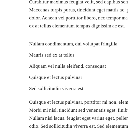
Curabitur maximus feugiat velit, sed dapibus sem
Maecenas turpis purus, tincidunt eget mattis ac, 
dolor. Aenean vel porttitor libero, nec tempor m
ex at tellus elementum tempus dignissim ac est.
Nullam condimentum, dui volutpat fringilla
Mauris sed ex at tellus
Aliquam vel nulla eleifend, consequat
Quisque et lectus pulvinar
Sed sollicitudin viverra est
Quisque et lectus pulvinar, porttitor mi non, ele
Morbi mi nisl, tincidunt sed venenatis eget, fini
Nullam nisi lacus, feugiat eget varius eget, pell
odio. Sed sollicitudin viverra est. Sed elementum