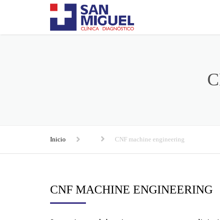
C
Inicio
CNF machine engineering
CNF MACHINE ENGINEERING