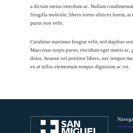
a dictum metus interdum ac. Nullam condimetum,
fringilla molestie, libero tortor ultrices lorem, a
purus non velit.
Curabitur maximus feugiat velit, sed dapibus sem
Maecenas turpis purus, tincidunt eget mattis ac, 
dolor. Aenean vel porttitor libero, nec tempor m
ex at tellus elementum tempus dignissim ac est.
Navega