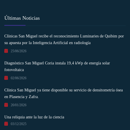
Últimas Noticias
Clínicas San Miguel recibe el reconocimiento Luminaries de Quibim por
su apuesta por la Inteligencia Artificial en radiología
25/06/2026
Diagnóstico San Miguel Coria instala 19,4 kWp de energía solar
fotovoltaica
02/06/2026
Clínica San Miguel ya tiene disponible su servicio de densitometría ósea
en Plasencia y Zafra.
20/01/2026
Una reliquia ante la luz de la ciencia
03/12/2025