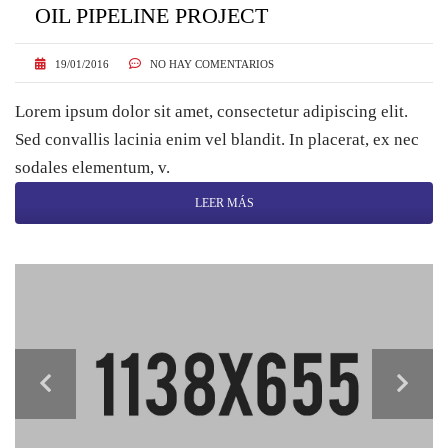
OIL PIPELINE PROJECT
19/01/2016
NO HAY COMENTARIOS
Lorem ipsum dolor sit amet, consectetur adipiscing elit.
Sed convallis lacinia enim vel blandit. In placerat, ex nec
sodales elementum, v.
LEER MÁS