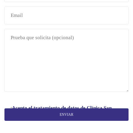
Acepto el tratamiento de datos de Clínica San
Clausula Formulario de Contacto
Miguel
Acepto el tratamiento de datos de Clínica San Miguel