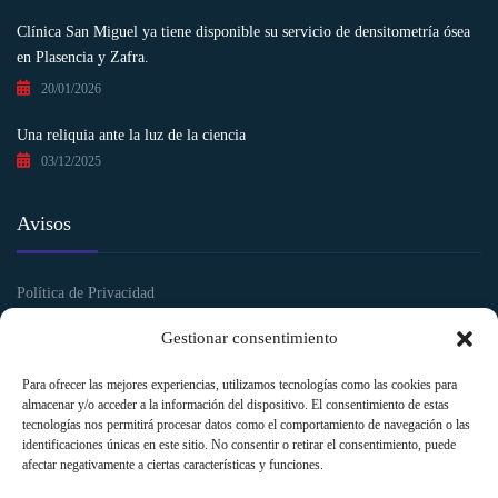
Clínica San Miguel ya tiene disponible su servicio de densitometría ósea
en Plasencia y Zafra.
20/01/2026
Una reliquia ante la luz de la ciencia
03/12/2025
Avisos
Política de Privacidad
Política de Cookies
Gestionar consentimiento
Aviso legal y Condiciones de uso
Para ofrecer las mejores experiencias, utilizamos tecnologías como las cookies para
almacenar y/o acceder a la información del dispositivo. El consentimiento de estas
tecnologías nos permitirá procesar datos como el comportamiento de navegación o las
identificaciones únicas en este sitio. No consentir o retirar el consentimiento, puede
afectar negativamente a ciertas características y funciones.