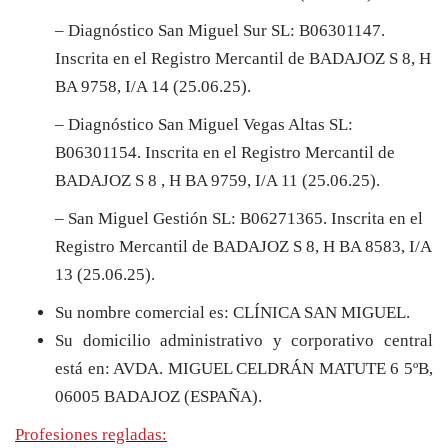
– Diagnóstico San Miguel Sur SL: B06301147.
Inscrita en el Registro Mercantil de BADAJOZ S 8, H
BA 9758, I/A 14 (25.06.25).
– Diagnóstico San Miguel Vegas Altas SL:
B06301154. Inscrita en el
Registro Mercantil de
BADAJOZ S 8 , H BA 9759, I/A 11 (25.06.25).
– San Miguel Gestión SL: B06271365. Inscrita en el
Registro Mercantil de BADAJOZ S 8, H BA 8583, I/A
13 (25.06.25).
Su nombre comercial es: CLÍNICA SAN MIGUEL.
Su domicilio administrativo y corporativo central
está en: AVDA. MIGUEL CELDRÁN MATUTE 6 5ºB,
06005 BADAJOZ (ESPAÑA).
Profesiones regladas: