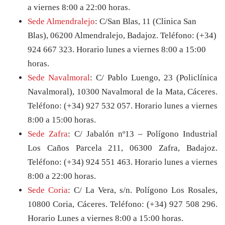
a viernes 8:00 a 22:00 horas.
Sede Almendralejo
: C/San Blas, 11 (Clinica San
Blas), 06200 Almendralejo, Badajoz. Teléfono: (+34)
924 667 323. Horario
lunes a viernes 8:00 a 15:00
horas.
Sede Navalmoral
: C/ Pablo Luengo, 23 (Policlínica
Navalmoral), 10300 Navalmoral de la Mata, Cáceres.
Teléfono: (+34) 927 532 057. Horario
lunes a viernes
8:00 a 15:00 horas.
Sede Zafra
: C/ Jabalón nº13 – Polígono Industrial
Los Caños Parcela 211, 06300 Zafra, Badajoz.
Teléfono: (+34) 924 551 463. Horario
lunes a viernes
8:00 a 22:00 horas.
Sede Coria
: C/ La Vera, s/n. Polígono Los Rosales,
10800 Coria, Cáceres. Teléfono: (+34) 927 508 296.
Horario
Lunes a viernes 8:00 a 15:00 horas.