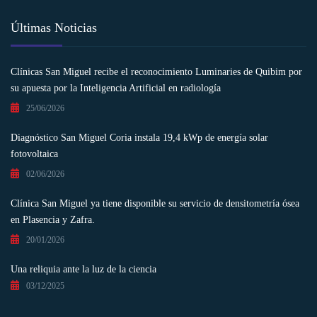
Últimas Noticias
Clínicas San Miguel recibe el reconocimiento Luminaries de Quibim por
su apuesta por la Inteligencia Artificial en radiología
25/06/2026
Diagnóstico San Miguel Coria instala 19,4 kWp de energía solar
fotovoltaica
02/06/2026
Clínica San Miguel ya tiene disponible su servicio de densitometría ósea
en Plasencia y Zafra.
20/01/2026
Una reliquia ante la luz de la ciencia
03/12/2025