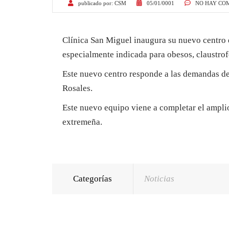
publicado por:
CSM
05/01/0001
NO HAY CO
Clínica San Miguel inaugura su nuevo centro 
especialmente indicada para obesos, claustrof
Este nuevo centro responde a las demandas de 
Rosales.
Este nuevo equipo viene a completar el ampli
extremeña.
Categorías
Noticias