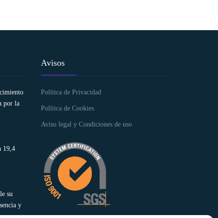
Avisos
ocimiento
Política de Privacidad
 por la
Política de Cookies
Aviso legal y Condiciones de uso
a 19,4
le su
sencia y