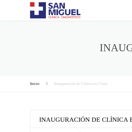
INAUG
Inicio
Inauguración de Clínica en Coria
INAUGURACIÓN DE CLÍNICA 