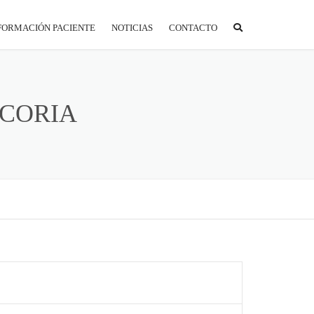
FORMACIÓN PACIENTE
NOTICIAS
CONTACTO
ORTAL PACIENTE
REPARACIÓN A LA PRUEBA
 CORIA
S
NTIDADES CONCERTADAS