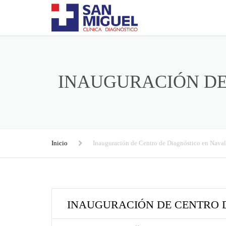
INAUGURACIÓN DE
Inicio
Inauguración de Centro de Diagnóstico en Nava
INAUGURACIÓN DE CENTRO 