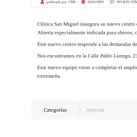
publicado por:
CSM
04/01/0001
NO HAY CO
Clínica San Miguel inaugura su nuevo centro
Abierta especialmente indicada para obesos, c
Este nuevo centro responde a las demandas de 
Nos encontramos en la Calle Pablo Luengo, 23 
Este nuevo equipo viene a completar el ampli
extremeña.
Categorías
Noticias