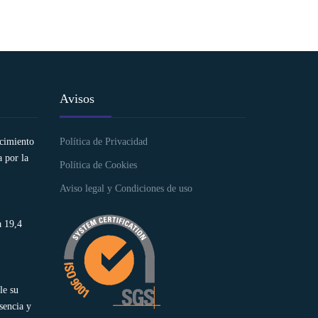
Avisos
ocimiento
Política de Privacidad
 por la
Política de Cookies
Aviso legal y Condiciones de uso
a 19,4
le su
sencia y