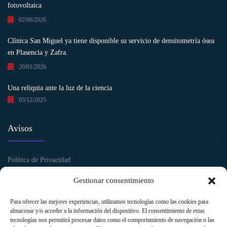
fotovoltaica
02/06/2026
Clínica San Miguel ya tiene disponible su servicio de densitometría ósea
en Plasencia y Zafra.
20/01/2026
Una reliquia ante la luz de la ciencia
03/12/2025
Avisos
Política de Privacidad
Política de Cookies
Gestionar consentimiento
Aviso legal y Condiciones de uso
Para ofrecer las mejores experiencias, utilizamos tecnologías como las cookies para
almacenar y/o acceder a la información del dispositivo. El consentimiento de estas
tecnologías nos permitirá procesar datos como el comportamiento de navegación o las