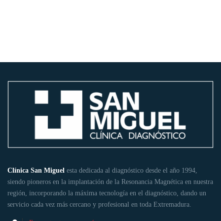
Clínica San Miguel
esta dedicada al diagnóstico desde el año 1994,
siendo pioneros en la implantación de la Resonancia Magnética en nuestra
región, incorporando la máxima tecnología en el diagnóstico, dando un
servicio cada vez más cercano y profesional en toda Extremadura.