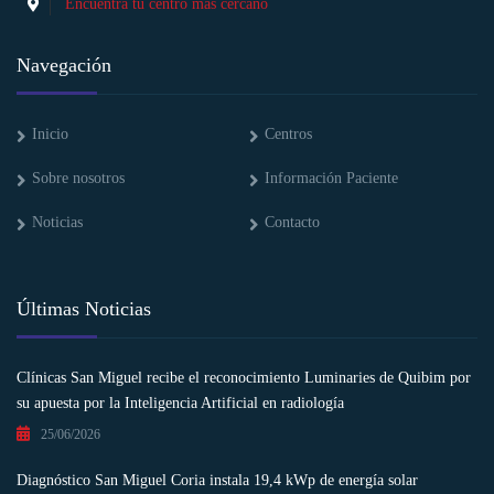
Encuentra tu centro más cercano
Navegación
Inicio
Centros
Sobre nosotros
Información Paciente
Noticias
Contacto
Últimas Noticias
Clínicas San Miguel recibe el reconocimiento Luminaries de Quibim por
su apuesta por la Inteligencia Artificial en radiología
25/06/2026
Diagnóstico San Miguel Coria instala 19,4 kWp de energía solar