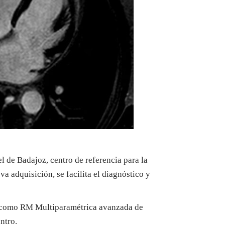
el de Badajoz, centro de referencia para la
eva adquisición, se facilita el diagnóstico y
das como RM Multiparamétrica avanzada de
ntro.