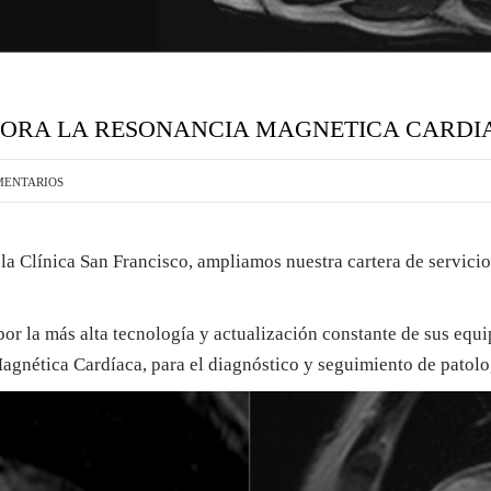
PORA LA RESONANCIA MAGNETICA CARDI
MENTARIOS
la Clínica San Francisco, ampliamos nuestra cartera de servici
or la más alta tecnología y actualización constante de sus equi
agnética Cardíaca, para el diagnóstico y seguimiento de patolo