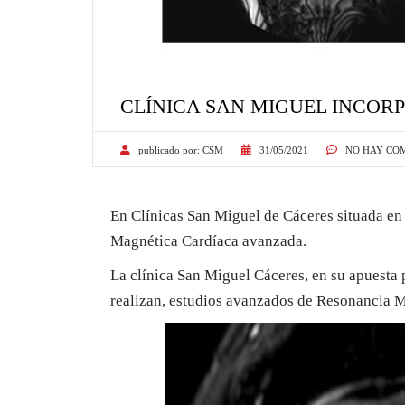
CLÍNICA SAN MIGUEL INCOR
publicado por:
CSM
31/05/2021
NO HAY CO
En Clínicas San Miguel de Cáceres situada en 
Magnética Cardíaca avanzada.
La clínica San Miguel Cáceres, en su apuesta p
realizan, estudios avanzados de Resonancia M