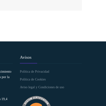
Avisos
ocimiento
Política de Privacidad
 por la
Política de Cookies
Aviso legal y Condiciones de uso
a 19,4